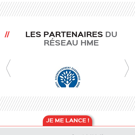
LES PARTENAIRES
DU
RÉSEAU HME
JE ME LANCE !