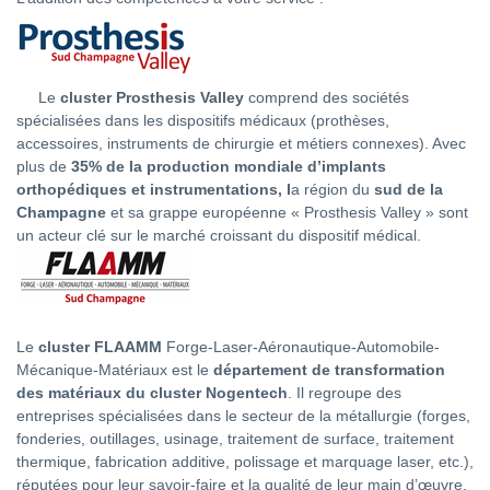
Le
cluster Prosthesis Valley
comprend des sociétés
spécialisées dans les dispositifs médicaux (prothèses,
accessoires, instruments de chirurgie et métiers connexes). Avec
plus de
35% de la production mondiale d’implants
orthopédiques et instrumentations, l
a région du
sud de la
Champagne
et sa grappe européenne « Prosthesis Valley » sont
un acteur clé sur le marché croissant du dispositif médical.
Le
cluster FLAAMM
Forge-Laser-Aéronautique-Automobile-
Mécanique-Matériaux est le
département de transformation
des matériaux du cluster Nogentech
. Il regroupe des
entreprises spécialisées dans le secteur de la métallurgie (forges,
fonderies, outillages, usinage, traitement de surface, traitement
thermique, fabrication additive, polissage et marquage laser, etc.),
réputées pour leur savoir-faire et la qualité de leur main d’œuvre.