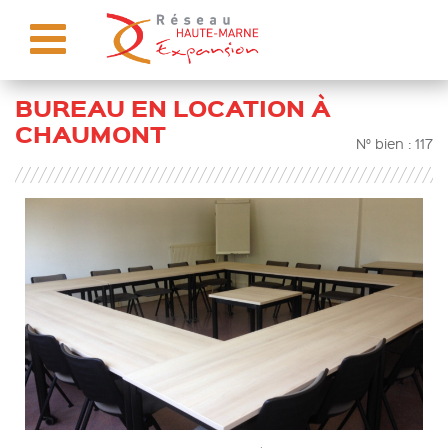
BUREAU EN LOCATION À
CHAUMONT
N° bien : 117